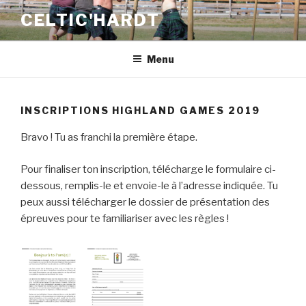
Skip
CELTIC'HARDT
to
content
Menu
INSCRIPTIONS HIGHLAND GAMES 2019
Bravo ! Tu as franchi la première étape.
Pour finaliser ton inscription, télécharge le formulaire ci-
dessous, remplis-le et envoie-le à l’adresse indiquée. Tu
peux aussi télécharger le dossier de présentation des
épreuves pour te familiariser avec les règles !