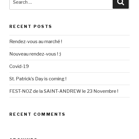
Searc
for:
RECENT POSTS
Rendez-vous au marché !
Nouveau rendez-vous ! :)
Covid-19
St. Patrick’s Day is coming !
FEST-NOZ de la SAINT-ANDREW le 23 Novembre !
RECENT COMMENTS