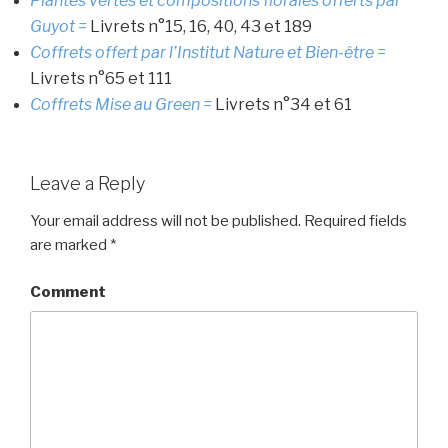
Plantes vertes et compositions florales offerts par
Guyot =
Livrets n°15, 16, 40, 43 et 189
Coffrets offert par l’Institut Nature et Bien-être =
Livrets n°65 et 111
Coffrets Mise au Green =
Livrets n°34 et 61
Leave a Reply
Your email address will not be published.
Required fields
are marked
*
Comment