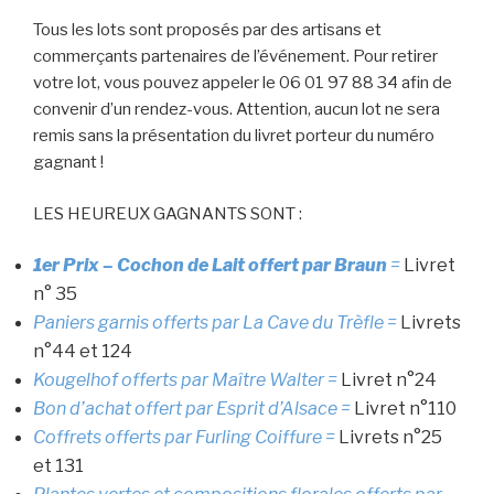
Tous les lots sont proposés par des artisans et
commerçants partenaires de l’événement. Pour retirer
votre lot, vous pouvez appeler le 06 01 97 88 34 afin de
convenir d’un rendez-vous. Attention, aucun lot ne sera
remis sans la présentation du livret porteur du numéro
gagnant !
LES HEUREUX GAGNANTS SONT :
1er Prix – Cochon de Lait offert par Braun
=
Livret
n° 35
Paniers garnis offerts par La Cave du Trèfle =
Livrets
n°44 et 124
Kougelhof offerts par Maître Walter =
Livret n°24
Bon d’achat offert par Esprit d’Alsace =
Livret n°110
Coffrets offerts par Furling Coiffure =
Livrets n°25
et 131